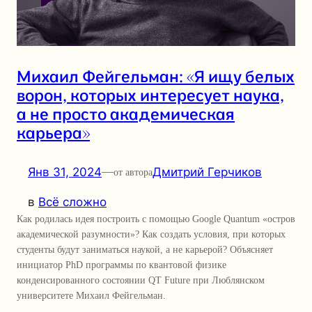
Михаил Фейгельман: «Я ищу белых
ворон, которых интересует наука,
а не просто академическая
карьера»
Янв 31, 2024
—
Дмитрий Герчиков
от автора
в
Всё сложно
Как родилась идея построить с помощью Google Quantum «остров
академической разумности»? Как создать условия, при которых
студенты будут заниматься наукой, а не карьерой? Объясняет
инициатор PhD программы по квантовой физике
конденсированного состоянии QT Future при Люблянском
университете Михаил Фейгельман.