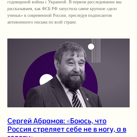
годовщиной войны с Украиной. В первом расследовании мы
рассказываем, как ФСБ РФ запустила самое крупное «дело
ученых» в современной России, преследуя подписантов
антивоенного письма по всей стране.
Сергей Абрамов: «Боюсь, что
Россия стреляет себе не в ногу, а в