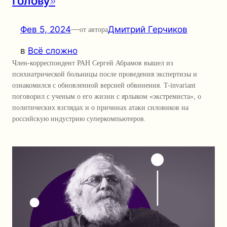
голову»
Фев 5, 2024
—
Дмитрий Герчиков
от автора
в
Всё сложно
Член-корреспондент РАН Сергей Абрамов вышел из
психиатрической больницы после проведения экспертизы и
ознакомился с обновленной версией обвинения. T-invariant
поговорил с ученым о его жизни с ярлыком «экстремиста», о
политических взглядах и о причинах атаки силовиков на
российскую индустрию суперкомпьютеров.