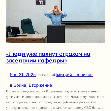
«Люди уже пахнут страхом на
заседании кафедры»
Янв 21, 2025
—
Дмитрий Герчиков
от автора
в
Война
, 
Вторжение
В 15-м эпизоде подкаста «Вторжение: наука во время войны»
двое учёных анонимно рассказывают, что считают мучениками и
тех, кто уехал, и тех, кто продолжает работать в российских
университетах, что «иронично молчать» по поводу СВО больше