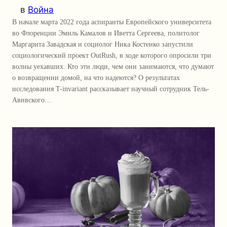
в
Война
В начале марта 2022 года аспиранты Европейского университета
во Флоренции Эмиль Камалов и Иветта Сергеева, политолог
Маргарита Завадская и социолог Ника Костенко запустили
социологический проект OutRush, в ходе которого опросили три
волны уехавших. Кто эти люди, чем они занимаются, что думают
о возвращении домой, на что надеются? О результатах
исследования T-invariant рассказывает научный сотрудник Тель-
Авивского…