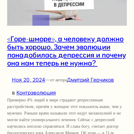
«Горе-шморе», а человеку должно
быть хорошо. Зачем эволюции
понадобилась депрессия и почему
она нам теперь не нужна?
Ноя 20, 2024
—
Дмитрий Герчиков
от автора
в
Контрэволюция
Примерно 4% людей в мире страдают депрессивным
расстройством, причём у женщин этот показатель выше, чем у
мужчин. Раньше врачи называли этот недуг меланхолией и не
могли найти универсального лечения. Сейчас с депрессией
научились неплохо справляться. И слава богу, считает доктор
биологических наук Александр Марков. Об этом — в 11-м