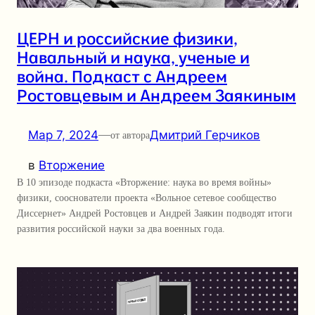
ЦЕРН и российские физики,
Навальный и наука, ученые и
война. Подкаст с Андреем
Ростовцевым и Андреем Заякиным
Мар 7, 2024
—
Дмитрий Герчиков
от автора
в
Вторжение
В 10 эпизоде подкаста «Вторжение: наука во время войны»
физики, сооснователи проекта «Вольное сетевое сообщество
Диссернет» Андрей Ростовцев и Андрей Заякин подводят итоги
развития российской науки за два военных года.