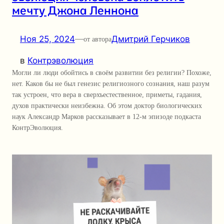
мечту Джона Леннона
Ноя 25, 2024
—
Дмитрий Герчиков
от автора
в
Контрэволюция
Могли ли люди обойтись в своём развитии без религии? Похоже,
нет. Каков бы не был генезис религиозного сознания, наш разум
так устроен, что вера в сверхъестественное, приметы, гадания,
духов практически неизбежна. Об этом доктор биологических
наук Александр Марков рассказывает в 12-м эпизоде подкаста
КонтрЭволюция.