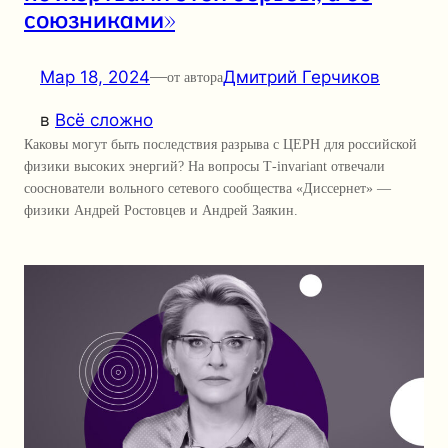
союзниками»
Мар 18, 2024
—
Дмитрий Герчиков
от автора
в
Всё сложно
Каковы могут быть последствия разрыва с ЦЕРН для российской
физики высоких энергий? На вопросы Т-invariant отвечали
сооснователи вольного сетевого сообщества «Диссернет» —
физики Андрей Ростовцев и Андрей Заякин.