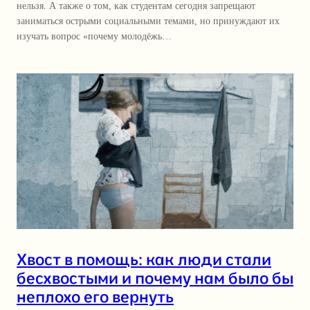
нельзя. А также о том, как студентам сегодня запрещают
заниматься острыми социальными темами, но принуждают их
изучать вопрос «почему молодёжь…
Хвост в помощь: как люди стали
бесхвостыми и почему нам было бы
неплохо его вернуть