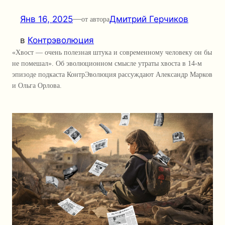
Янв 16, 2025
—
Дмитрий Герчиков
от автора
в
Контрэволюция
«Хвост — очень полезная штука и современному человеку он бы
не помешал». Об эволюционном смысле утраты хвоста в 14-м
эпизоде подкаста КонтрЭволюция рассуждают Александр Марков
и Ольга Орлова.