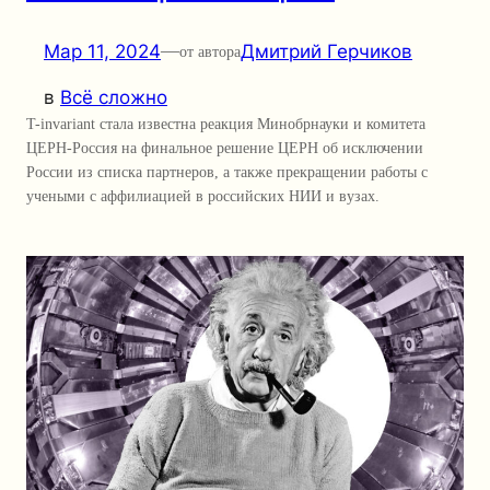
Мар 11, 2024
—
Дмитрий Герчиков
от автора
в
Всё сложно
T-invariant стала известна реакция Минобрнауки и комитета
ЦЕРН-Россия на финальное решение ЦЕРН об исключении
России из списка партнеров, а также прекращении работы с
учеными с аффилиацией в российских НИИ и вузах.