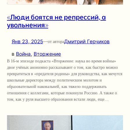
«Люди боятся не репрессий, а
увольнения»
Янв 23, 2025
—
Дмитрий Герчиков
от автора
в
Война
, 
Вторжение
В 16-м эпизоде подкаста «Вторжение: наука во время войны»
двое учёных анонимно рассказывают о том, как быстро можно
превратиться в «предателя родины» для руководства, как мечутся
школьные директора между политическим молотом и
образовательной наковальней, как тяжело поддерживать
отношения с коллегами, которые покинули Россию. А также о
том, как у руля высшего образования встали люди, еще…