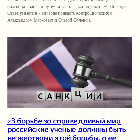
обычным половым путем, а часть — клонированием. Почему?
Ответ узнаете в 7 эпизоде подкаста КонтроЭволюция с
Александром Марковым и Ольгой Орловой.
«В борьбе за справедливый мир
российские ученые должны быть
не жертвами этой борьбы, а ее