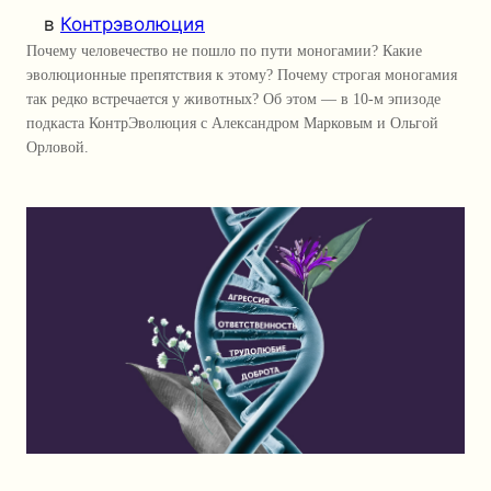
в
Контрэволюция
Почему человечество не пошло по пути моногамии? Какие
эволюционные препятствия к этому? Почему строгая моногамия
так редко встречается у животных? Об этом — в 10-м эпизоде
подкаста КонтрЭволюция с Александром Марковым и Ольгой
Орловой.