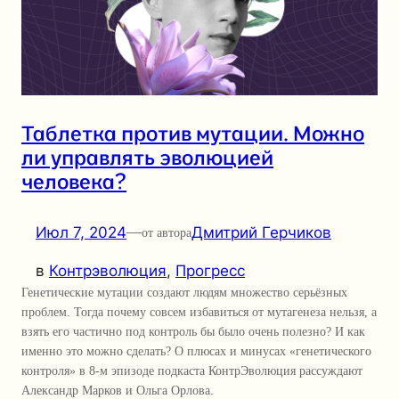
Таблетка против мутации. Можно
ли управлять эволюцией
человека?
Июл 7, 2024
—
Дмитрий Герчиков
от автора
в
Контрэволюция
, 
Прогресс
Генетические мутации создают людям множество серьёзных
проблем. Тогда почему совсем избавиться от мутагенеза нельзя, а
взять его частично под контроль бы было очень полезно? И как
именно это можно сделать? О плюсах и минусах «генетического
контроля» в 8-м эпизоде подкаста КонтрЭволюция рассуждают
Александр Марков и Ольга Орлова.