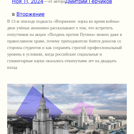
Ноя 11, 2024
—
Дмитрий Герчиков
от автора
в
Вторжение
В 13-м эпизоде подкаста «Вторжение: наука во время войны»
двое учёных анонимно рассказывают о том, что встретить
попутчиков на акции «Полдень против Путина» можно даже в
православном храме, почему преподаватели боятся доносов со
стороны студентов и как сохранять строгий профессиональный
уровень в условиях, когда российские социальные и
гуманитарные науки оказались откинутыми лет на двадцать
назад.