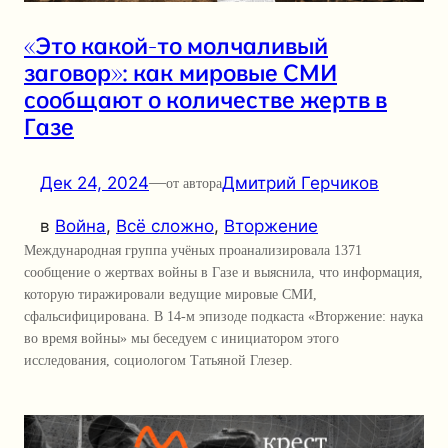
«Это какой-то молчаливый
заговор»: как мировые СМИ
сообщают о количестве жертв в
Газе
Дек 24, 2024
—
Дмитрий Герчиков
от автора
в
Война
, 
Всё сложно
, 
Вторжение
Международная группа учёных проанализировала 1371
сообщение о жертвах войны в Газе и выяснила, что информация,
которую тиражировали ведущие мировые СМИ,
сфальсифицирована. В 14-м эпизоде подкаста «Вторжение: наука
во время войны» мы беседуем с инициатором этого
исследования, социологом Татьяной Глезер.