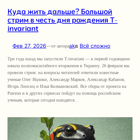
Куда жить дальше? Большой
стрим в честь дня рождения T-
invariant
Фев 27, 2026
—
ak
в
Всё сложно
от автора
Три года назад мы запустили T-invariant — к первой годовщине
начала полномасштабного вторжения в Украину. 26 февраля мы
провели стрим: на вопросы читателей ответили известные
ученые Олег Ицхоки, Александр Марков, Александр Кабанов,
Игорь Липсиц и Илья Колмановский. Все сборы от проекта на
Patreon и в других сервисах пойдут на помощь российским
ученым, которые сегодня находятся…