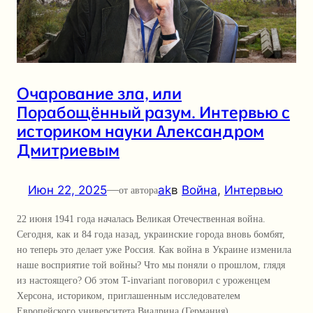
Очарование зла, или
Порабощённый разум. Интервью с
историком науки Александром
Дмитриевым
Июн 22, 2025
—
ak
в
Война
, 
Интервью
от автора
22 июня 1941 года началась Великая Отечественная война.
Сегодня, как и 84 года назад, украинские города вновь бомбят,
но теперь это делает уже Россия. Как война в Украине изменила
наше восприятие той войны? Что мы поняли о прошлом, глядя
из настоящего? Об этом T-invariant поговорил с уроженцем
Херсона, историком, приглашенным исследователем
Европейского университета Виадрина (Германия)…