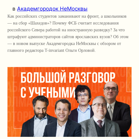
в
Академгородок НеМосквы
Как российских студентов заманивают на фронт, а школьников
— на сбор «Шахедов»? Почему ФСБ считает исследования
российского Севера работой на иностранную разведку? За что
штрафуют администраторов сайтов ярославских вузов? Об этом
— в новом выпуске Академгородка НеМосквы с обзором от
главного редактора T-invariant Ольги Орловой.