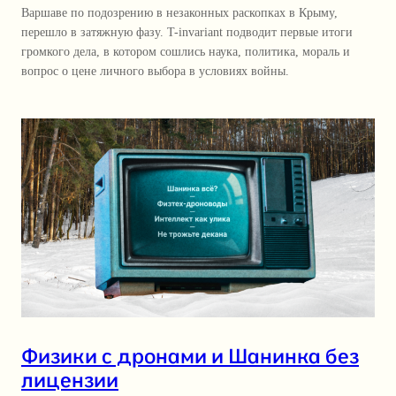
Варшаве по подозрению в незаконных раскопках в Крыму,
перешло в затяжную фазу. T-invariant подводит первые итоги
громкого дела, в котором сошлись наука, политика, мораль и
вопрос о цене личного выбора в условиях войны.
Физики с дронами и Шанинка без
лицензии