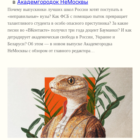
в
Академгородок НеМосквы
Почему выпускники лучших школ России хотят поступать в
«неправильные» вузы? Как ФСБ с помощью пыток превращает
талантливого студента в особо опасного преступника? За какие
песни во «ВКонтакте» получил три года доцент Бауманки? И как
деградирует академическая свобода в России, Украине и
Беларуси? Об этом — в новом выпуске Академгородка
НеМосквы с обзором от главного редактора…