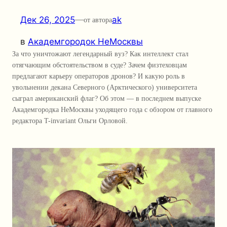
Дек 26, 2025
—
ak
от автора
в
Академгородок НеМосквы
За что уничтожают легендарный вуз? Как интеллект стал
отягчающим обстоятельством в суде? Зачем физтеховцам
предлагают карьеру операторов дронов? И какую роль в
увольнении декана Северного (Арктического) университета
сыграл американский флаг? Об этом — в последнем выпуске
Академгородка НеМосквы уходящего года с обзором от главного
редактора T-invariant Ольги Орловой.