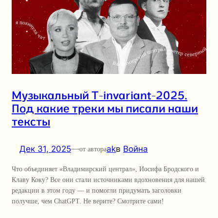
Музыкальный T-invariant-2025.
Под какие треки мы писали наши
тексты
Дек 31, 2025
—
ak
в
Война
от автора
Что объединяет «Владимирский централ», Иосифа Бродского и
Клаву Коку? Все они стали источниками вдохновения для нашей
редакции в этом году — и помогли придумать заголовки
получше, чем ChatGPT. Не верите? Смотрите сами!