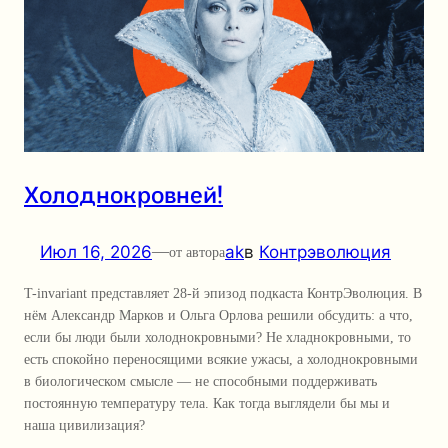
Холоднокровней!
Июл 16, 2026
—
ak
в
Контрэволюция
от автора
T-invariant представляет 28-й эпизод подкаста КонтрЭволюция. В
нём Александр Марков и Ольга Орлова решили обсудить: а что,
если бы люди были холоднокровными? Не хладнокровными, то
есть спокойно переносящими всякие ужасы, а холоднокровными
в биологическом смысле — не способными поддерживать
постоянную температуру тела. Как тогда выглядели бы мы и
наша цивилизация?