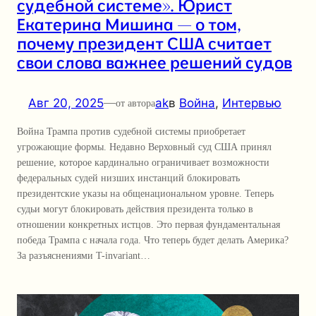
судебной системе». Юрист
Екатерина Мишина — о том,
почему президент США считает
свои слова важнее решений судов
Авг 20, 2025
—
ak
в
Война
, 
Интервью
от автора
Война Трампа против судебной системы приобретает
угрожающие формы. Недавно Верховный суд США принял
решение, которое кардинально ограничивает возможности
федеральных судей низших инстанций блокировать
президентские указы на общенациональном уровне. Теперь
судьи могут блокировать действия президента только в
отношении конкретных истцов. Это первая фундаментальная
победа Трампа с начала года. Что теперь будет делать Америка?
За разъяснениями T-invariant…