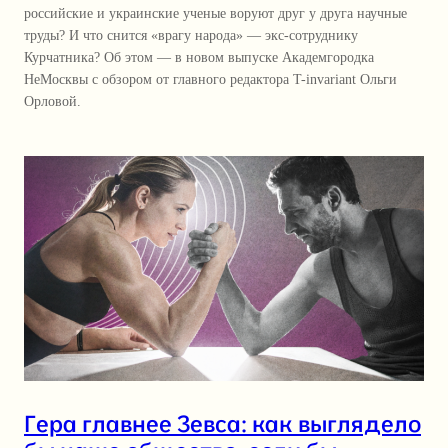
российские и украинские ученые воруют друг у друга научные
труды? И что снится «врагу народа» — экс-сотруднику
Курчатника? Об этом — в новом выпуске Академгородка
НеМосквы с обзором от главного редактора T-invariant Ольги
Орловой.
Гера главнее Зевса: как выглядело