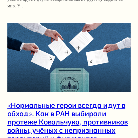
мир. У…
«Нормальные герои всегда идут в
обход». Как в РАН выбирали
протеже Ковальчука, противников
войны, учёных с непризнанных