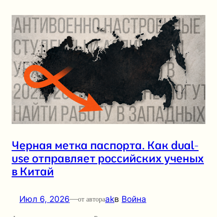
Черная метка паспорта. Как dual-
use отправляет российских ученых
в Китай
Июл 6, 2026
—
ak
в
Война
от автора