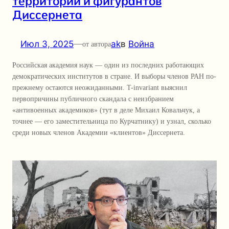
территорий и фигурантов
Диссернета
Июл 3, 2025
—
ak
в
Война
от автора
Российская академия наук — один из последних работающих
демократических институтов в стране. И выборы членов РАН по-
прежнему остаются неожиданными. T-invariant выяснил
первопричины публичного скандала с неизбранием
«антивоенных академиков» (тут в деле Михаил Ковальчук, а
точнее — его заместительница по Курчатнику) и узнал, сколько
среди новых членов Академии «клиентов» Диссернета.