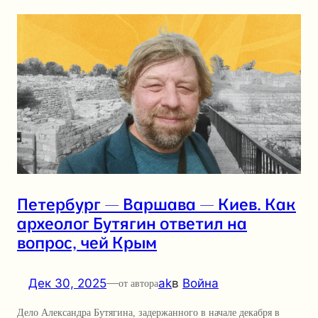
Петербург — Варшава — Киев. Как
археолог Бутягин ответил на
вопрос, чей Крым
Дек 30, 2025
—
ak
в
Война
от автора
Дело Александра Бутягина, задержанного в начале декабря в