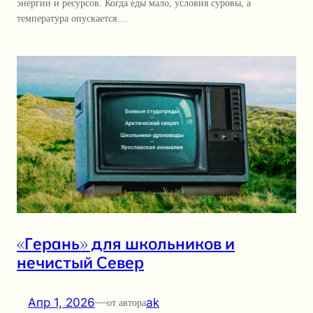
энергии и ресурсов. Когда еды мало, условия суровы, а
температура опускается…
«Герань» для школьников и
нечистый Север
Апр 1, 2026
—
ak
от автора