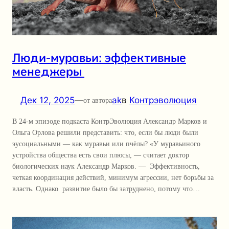
Люди-муравьи: эффективные
менеджеры
Дек 12, 2025
—
ak
в
Контрэволюция
от автора
В 24-м эпизоде подкаста КонтрЭволюция Александр Марков и
Ольга Орлова решили представить: что, если бы люди были
эусоциальными — как муравьи или пчёлы? «У муравьиного
устройства общества есть свои плюсы, — считает доктор
биологических наук Александр Марков. — Эффективность,
четкая координация действий, минимум агрессии, нет борьбы за
власть. Однако развитие было бы затруднено, потому что…