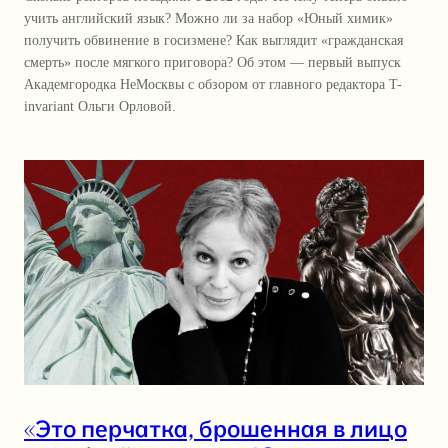
учить английский язык? Можно ли за набор «Юный химик»
получить обвинение в госизмене? Как выглядит «гражданская
смерть» после мягкого приговора? Об этом — первый выпуск
Академгородка НеМосквы с обзором от главного редактора T-
invariant Ольги Орловой.
«Это перчатка, брошенная в лицо