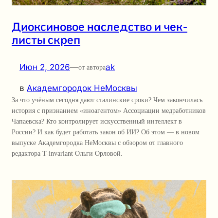
Диоксиновое наследство и чек-
листы скреп
Июн 2, 2026
—
ak
от автора
в
Академгородок НеМосквы
За что учёным сегодня дают сталинские сроки? Чем закончилась
история с признанием «иноагентом» Ассоциации медработников
Чапаевска? Кто контролирует искусственный интеллект в
России? И как будет работать закон об ИИ? Об этом — в новом
выпуске Академгородка НеМосквы с обзором от главного
редактора T-invariant Ольги Орловой.