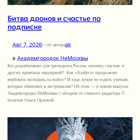
Битва дронов и счастье по
подписке
Авг 7, 2026
—
ak
от автора
в
Академгородок НеМосквы
Кто разрабатывает для президента России «кнопку счастья» и
других приятных ощущений? Как «Алабуга» продолжает
вербовать молодежь на войну? И куда лучше не ездить ученым,
которых обвиняют в экстремизме? Об этом — в новом выпуске
Академгородка НеМосквы с обзором от главного редактора T-
invariant Ольги Орловой.